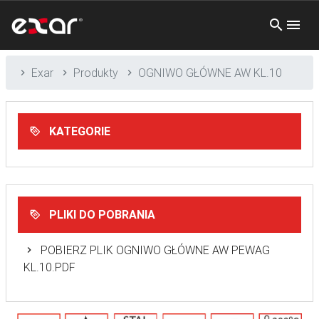
Exar
Produkty
OGNIWO GŁÓWNE AW KL.10
KATEGORIE
PLIKI DO POBRANIA
POBIERZ PLIK OGNIWO GŁÓWNE AW PEWAG
KL.10.PDF