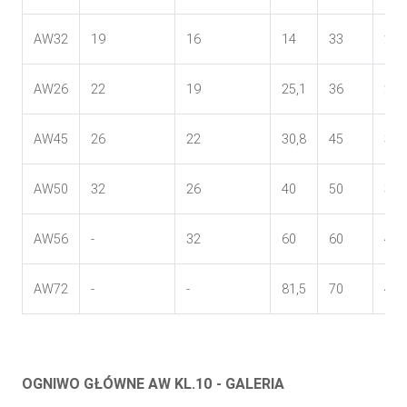
AW32
19
16
14
33
200
AW26
22
19
25,1
36
260
AW45
26
22
30,8
45
340
AW50
32
26
40
50
350
AW56
-
32
60
60
400
AW72
-
-
81,5
70
460
OGNIWO GŁÓWNE AW KL.10 - GALERIA