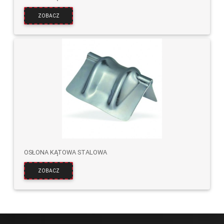
ZOBACZ
OSŁONA KĄTOWA STALOWA
ZOBACZ