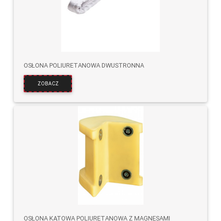
OSŁONA POLIURETANOWA DWUSTRONNA
ZOBACZ
OSŁONA KĄTOWA POLIURETANOWA Z MAGNESAMI