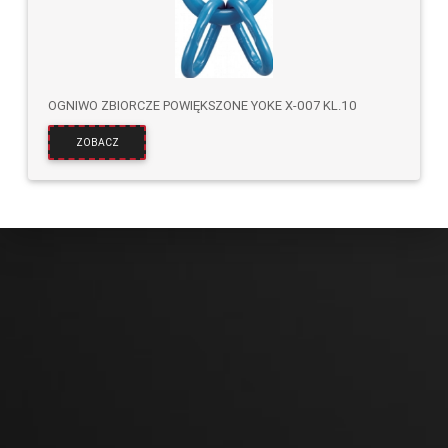
OGNIWO ZBIORCZE POWIĘKSZONE YOKE X-007 KL.10
ZOBACZ