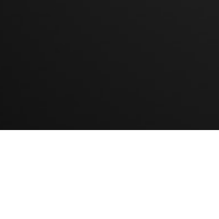
KLIKNIJ I ZADZWOŃ