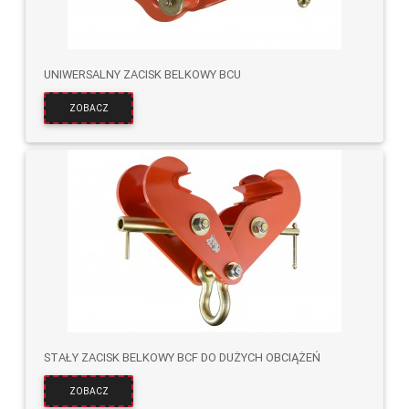
UNIWERSALNY ZACISK BELKOWY BCU
ZOBACZ
STAŁY ZACISK BELKOWY BCF DO DUŻYCH OBCIĄŻEŃ
ZOBACZ