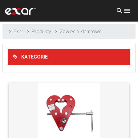
Exar
Produkty
Zawiesia klamrowe
KATEGORIE