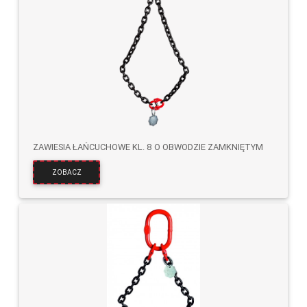
ZAWIESIA ŁAŃCUCHOWE KL. 8 O OBWODZIE ZAMKNIĘTYM
ZOBACZ