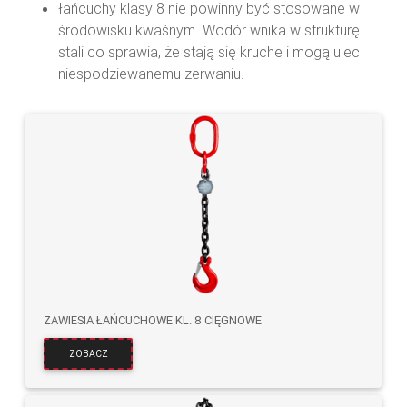
łańcuchy klasy 8 nie powinny być stosowane w
środowisku kwaśnym. Wodór wnika w strukturę
stali co sprawia, że stają się kruche i mogą ulec
niespodziewanemu zerwaniu.
ZAWIESIA ŁAŃCUCHOWE KL. 8 CIĘGNOWE
ZOBACZ