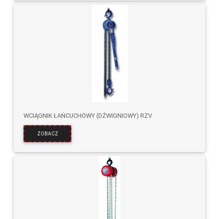
WCIĄGNIK ŁAŃCUCHOWY (DŹWIGNIOWY) RZV
ZOBACZ