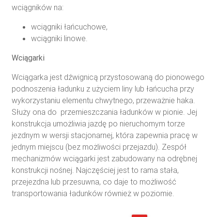
wciągników na:
wciągniki łańcuchowe,
wciągniki linowe.
Wciągarki
Wciągarka jest dźwignicą przystosowaną do pionowego
podnoszenia ładunku z użyciem liny lub łańcucha przy
wykorzystaniu elementu chwytnego, przeważnie haka.
Służy ona do przemieszczania ładunków w pionie. Jej
konstrukcja umożliwia jazdę po nieruchomym torze
jezdnym w wersji stacjonarnej, która zapewnia pracę w
jednym miejscu (bez możliwości przejazdu). Zespół
mechanizmów wciągarki jest zabudowany na odrębnej
konstrukcji nośnej. Najczęściej jest to rama stała,
przejezdna lub przesuwna, co daje to możliwość
transportowania ładunków również w poziomie.