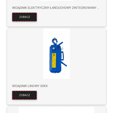
WCIĄGNIK ELEKTRYCZNY ŁAŃCUCHOWY ZINTEGROWANY Z WÓZKIEM SHH
ZOBACZ
WCIĄGNIK LINOWY 30XX
ZOBACZ