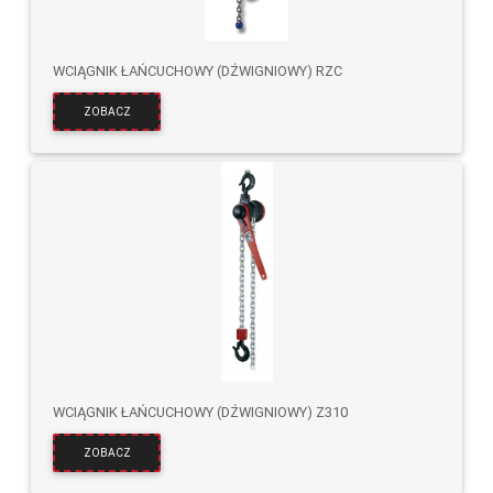
WCIĄGNIK ŁAŃCUCHOWY (DŹWIGNIOWY) RZC
ZOBACZ
WCIĄGNIK ŁAŃCUCHOWY (DŹWIGNIOWY) Z310
ZOBACZ