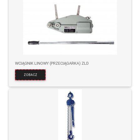
WCIĄGNIK LINOWY (PRZECIĄGARKA) ZLD
ZOBACZ