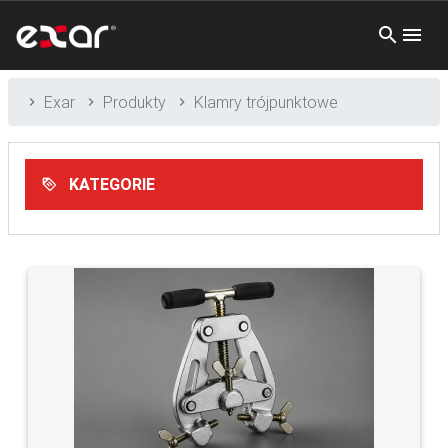
Exar
Produkty
Klamry trójpunktowe
KATEGORIE