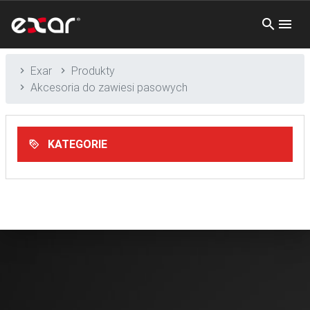
Exar
Produkty
Akcesoria do zawiesi pasowych
KATEGORIE