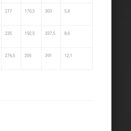
217
170,5
303
5,8
235
192,5
337,5
8,6
276,5
205
391
12,1