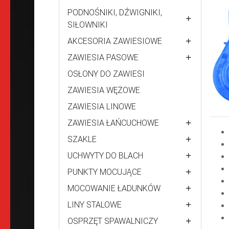
PODNOŚNIKI, DŹWIGNIKI,
SIŁOWNIKI
AKCESORIA ZAWIESIOWE
ZAWIESIA PASOWE
OSŁONY DO ZAWIESI
ZAWIESIA WĘŻOWE
ZAWIESIA LINOWE
ZAWIESIA ŁAŃCUCHOWE
SZAKLE
UCHWYTY DO BLACH
PUNKTY MOCUJĄCE
MOCOWANIE ŁADUNKÓW
LINY STALOWE
OSPRZĘT SPAWALNICZY