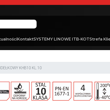
tualności
Kontakt
SYSTEMY LINOWE ITB-KOT
Strefa Kli
IDEŁKOWY KHB10 KL.10