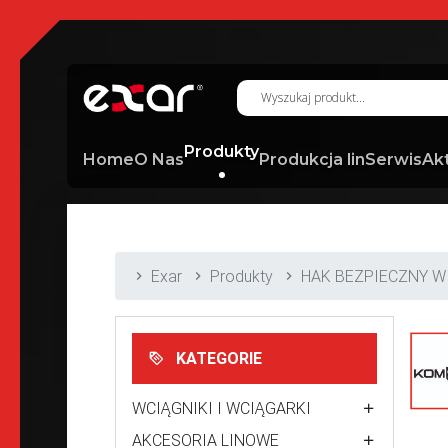
Produkty
Home
O Nas
Produkcja lin
Serwis
Ak
Exar
Produkty
HAK BEZPIECZNY W
KATEGORIE
WCIĄGNIKI I WCIĄGARKI
AKCESORIA LINOWE