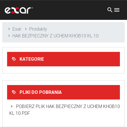
Exar
Produkty
HAK BEZPIECZNY Z UCHEM KHOB10 KL.10
KATEGORIE
PLIKI DO POBRANIA
POBIERZ PLIK HAK BEZPIECZNY Z UCHEM KHOB10
KL.10.PDF