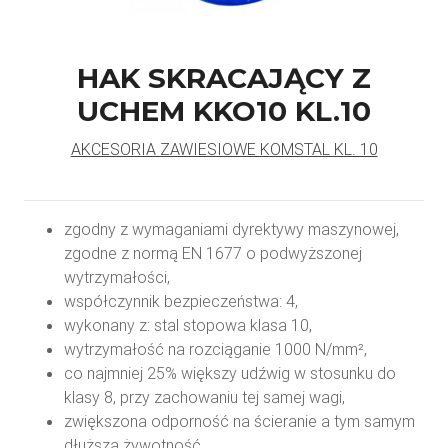
HAK SKRACAJĄCY Z
UCHEM KKO10 KL.10
AKCESORIA ZAWIESIOWE KOMSTAL KL. 10
zgodny z wymaganiami dyrektywy maszynowej,
zgodne z normą EN 1677 o podwyższonej
wytrzymałości,
współczynnik bezpieczeństwa: 4,
wykonany z: stal stopowa klasa 10,
wytrzymałość na rozciąganie 1000 N/mm²,
co najmniej 25% większy udźwig w stosunku do
klasy 8, przy zachowaniu tej samej wagi,
zwiększona odporność na ścieranie a tym samym
dłuższa żywotność,