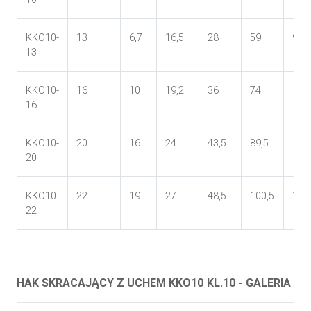
KKO10-
13
6,7
16,5
28
59
96
13
KKO10-
16
10
19,2
36
74
112
16
KKO10-
20
16
24
43,5
89,5
143
20
KKO10-
22
19
27
48,5
100,5
160
22
HAK SKRACAJĄCY Z UCHEM KKO10 KL.10 - GALERIA