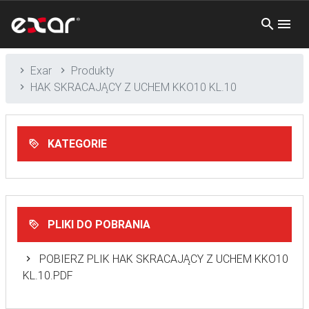
Exar
Produkty
HAK SKRACAJĄCY Z UCHEM KKO10 KL.10
KATEGORIE
PLIKI DO POBRANIA
POBIERZ PLIK HAK SKRACAJĄCY Z UCHEM KKO10
KL.10.PDF