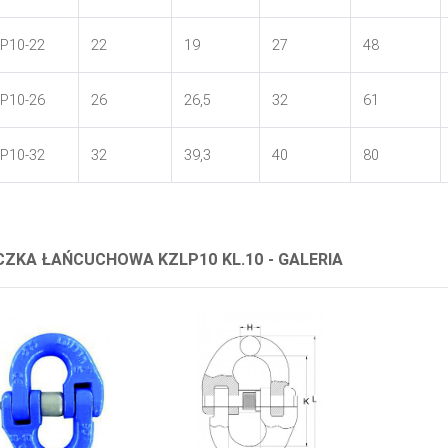
P10-22
22
19
27
48
P10-26
26
26,5
32
61
P10-32
32
39,3
40
80
ZKA ŁAŃCUCHOWA KZLP10 KL.10 - GALERIA