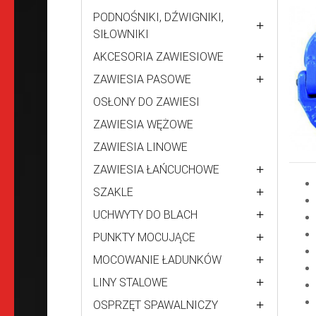
PODNOŚNIKI, DŹWIGNIKI,
SIŁOWNIKI
AKCESORIA ZAWIESIOWE
ZAWIESIA PASOWE
OSŁONY DO ZAWIESI
ZAWIESIA WĘŻOWE
ZAWIESIA LINOWE
ZAWIESIA ŁAŃCUCHOWE
SZAKLE
UCHWYTY DO BLACH
PUNKTY MOCUJĄCE
MOCOWANIE ŁADUNKÓW
LINY STALOWE
OSPRZĘT SPAWALNICZY