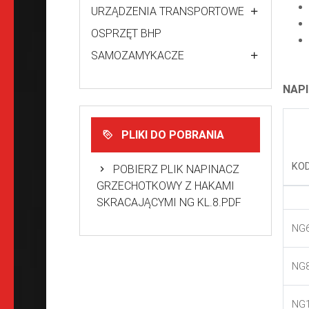
URZĄDZENIA TRANSPORTOWE
OSPRZĘT BHP
SAMOZAMYKACZE
NAPI
PLIKI DO POBRANIA
KO
POBIERZ PLIK NAPINACZ
GRZECHOTKOWY Z HAKAMI
SKRACAJĄCYMI NG KL.8.PDF
NG
NG
NG