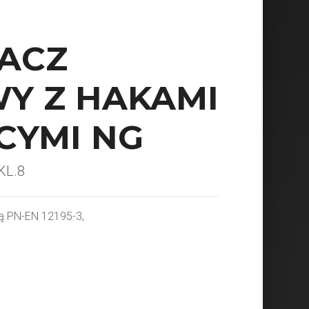
ACZ
Y Z HAKAMI
CYMI NG
KL.8
ą PN-EN 12195-3,