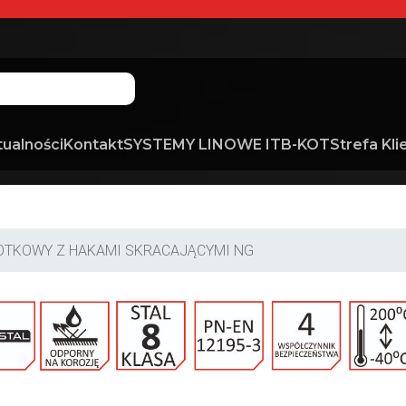
tualności
Kontakt
SYSTEMY LINOWE ITB-KOT
Strefa Kli
OTKOWY Z HAKAMI SKRACAJĄCYMI NG