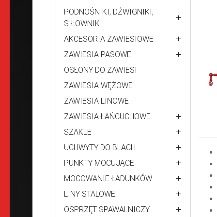
PODNOŚNIKI, DŹWIGNIKI,
SIŁOWNIKI
AKCESORIA ZAWIESIOWE
ZAWIESIA PASOWE
OSŁONY DO ZAWIESI
ZAWIESIA WĘŻOWE
ZAWIESIA LINOWE
ZAWIESIA ŁAŃCUCHOWE
SZAKLE
UCHWYTY DO BLACH
PUNKTY MOCUJĄCE
MOCOWANIE ŁADUNKÓW
LINY STALOWE
OSPRZĘT SPAWALNICZY