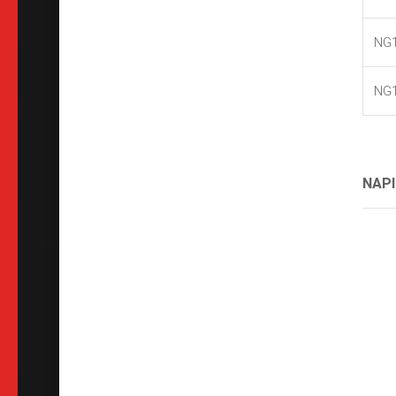
NG
NG
NAPI