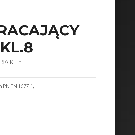
RACAJĄCY
KL.8
IA KL.8
ą PN-EN 1677-1,