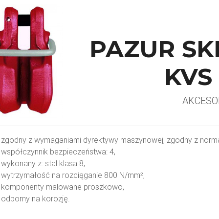
PAZUR SK
KVS 
AKCESOR
zgodny z wymaganiami dyrektywy maszynowej, zgodny z norm
współczynnik bezpieczeństwa: 4,
wykonany z: stal klasa 8,
wytrzymałość na rozciąganie 800 N/mm²,
komponenty malowane proszkowo,
odporny na korozję.