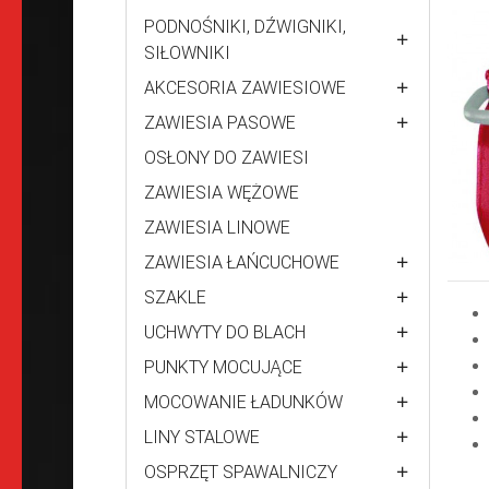
PODNOŚNIKI, DŹWIGNIKI,
SIŁOWNIKI
AKCESORIA ZAWIESIOWE
ZAWIESIA PASOWE
OSŁONY DO ZAWIESI
ZAWIESIA WĘŻOWE
ZAWIESIA LINOWE
ZAWIESIA ŁAŃCUCHOWE
SZAKLE
UCHWYTY DO BLACH
PUNKTY MOCUJĄCE
MOCOWANIE ŁADUNKÓW
LINY STALOWE
OSPRZĘT SPAWALNICZY