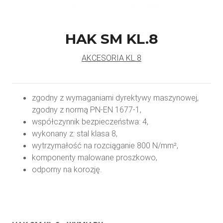
HAK SM KL.8
AKCESORIA KL.8
zgodny z wymaganiami dyrektywy maszynowej,
zgodny z normą PN-EN 1677-1,
współczynnik bezpieczeństwa: 4,
wykonany z: stal klasa 8,
wytrzymałość na rozciąganie 800 N/mm²,
komponenty malowane proszkowo,
odporny na korozję.