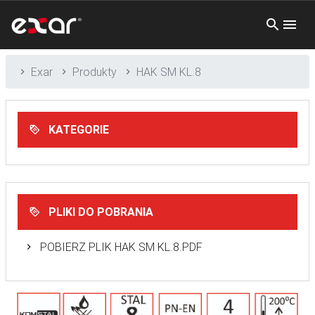
Exar
Produkty
HAK SM KL.8
KATEGORIE
PLIKI DO POBRANIA
POBIERZ PLIK HAK SM KL.8.PDF