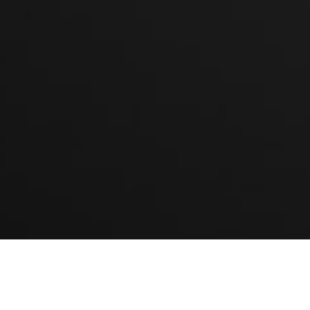
KLIKNIJ I ZADZWOŃ