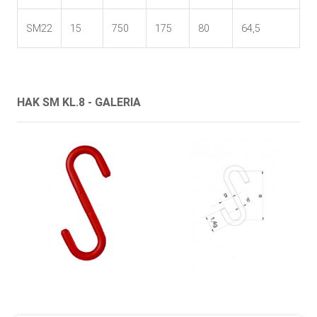
SM22
15
750
175
80
64,5
HAK SM KL.8 - GALERIA