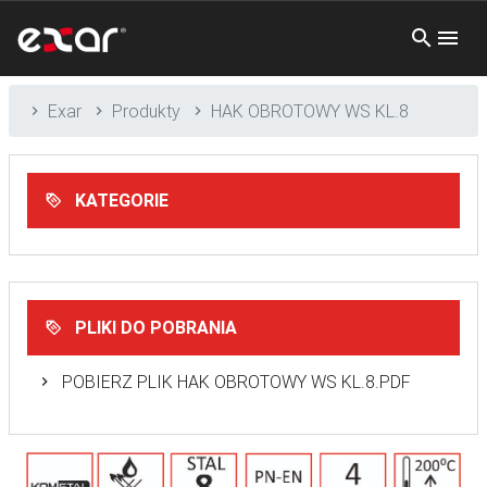
Exar
Produkty
HAK OBROTOWY WS KL.8
KATEGORIE
PLIKI DO POBRANIA
POBIERZ PLIK HAK OBROTOWY WS KL.8.PDF