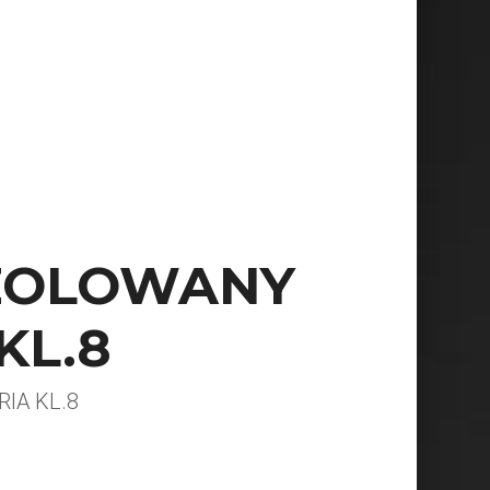
IZOLOWANY
KL.8
IA KL.8