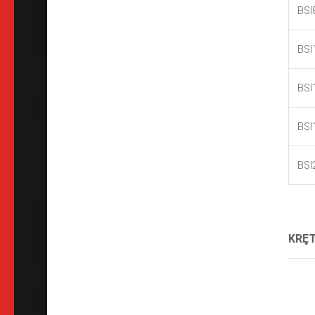
BSI
BSI
BSI
BSI
BSI
KRĘT