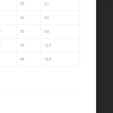
4
20
2,1
0
26
3,6
9
30
6,8
9
36
12,3
2
48
18,9