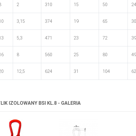
8
2
310
15
50
2
10
3,15
374
19
65
3
13
5,3
471
23
72
3
16
8
560
25
80
4
20
12,5
624
31
104
6
LIK IZOLOWANY BSI KL.8 - GALERIA