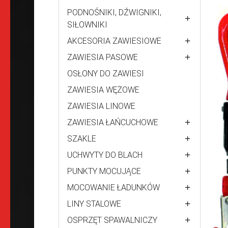
PODNOŚNIKI, DŹWIGNIKI,
SIŁOWNIKI
AKCESORIA ZAWIESIOWE
ZAWIESIA PASOWE
OSŁONY DO ZAWIESI
ZAWIESIA WĘŻOWE
ZAWIESIA LINOWE
ZAWIESIA ŁAŃCUCHOWE
SZAKLE
UCHWYTY DO BLACH
PUNKTY MOCUJĄCE
MOCOWANIE ŁADUNKÓW
LINY STALOWE
OSPRZĘT SPAWALNICZY