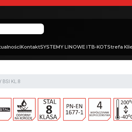
tualności
Kontakt
SYSTEMY LINOWE ITB-KOT
Strefa Kli
 BSI KL.8