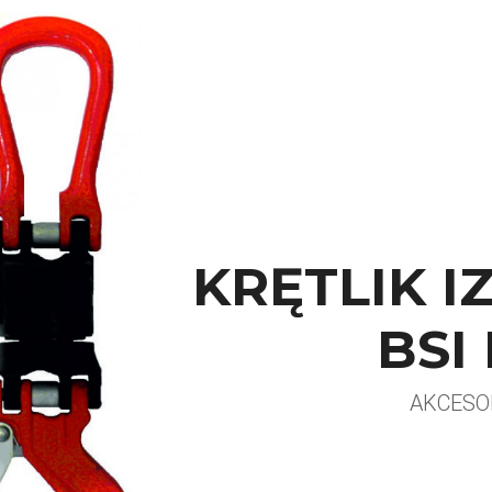
KRĘTLIK 
BSI 
AKCESOR