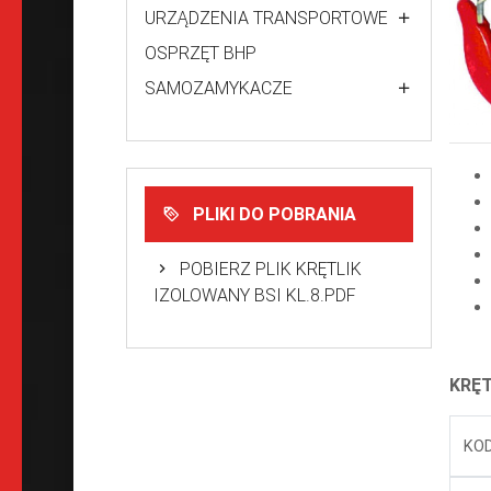
URZĄDZENIA TRANSPORTOWE
OSPRZĘT BHP
SAMOZAMYKACZE
PLIKI DO POBRANIA
POBIERZ PLIK KRĘTLIK
IZOLOWANY BSI KL.8.PDF
KRĘT
KO