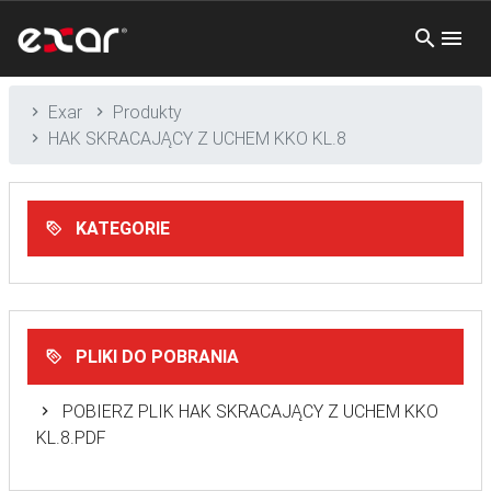
Exar
Produkty
HAK SKRACAJĄCY Z UCHEM KKO KL.8
KATEGORIE
PLIKI DO POBRANIA
POBIERZ PLIK HAK SKRACAJĄCY Z UCHEM KKO
KL.8.PDF