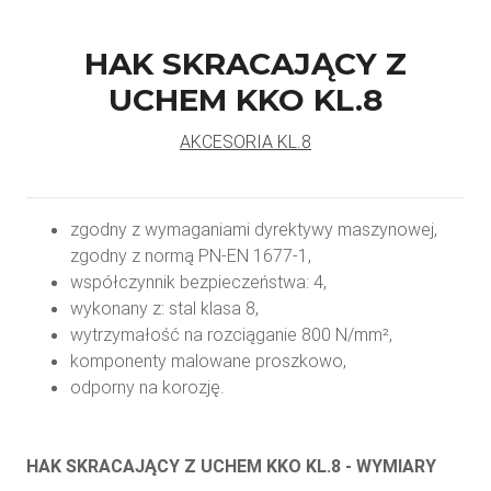
HAK SKRACAJĄCY Z
UCHEM KKO KL.8
AKCESORIA KL.8
zgodny z wymaganiami dyrektywy maszynowej,
zgodny z normą PN-EN 1677-1,
współczynnik bezpieczeństwa: 4,
wykonany z: stal klasa 8,
wytrzymałość na rozciąganie 800 N/mm²,
komponenty malowane proszkowo,
odporny na korozję.
HAK SKRACAJĄCY Z UCHEM KKO KL.8 - WYMIARY