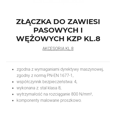
ZŁĄCZKA DO ZAWIESI
PASOWYCH I
WĘŻOWYCH KZP KL.8
AKCESORIA KL.8
zgodna z wymaganiami dyrektywy maszynowej,
zgodny z normą PN-EN 1677-1,
współczynnik bezpieczeństwa: 4,
wykonana z: stal klasa 8,
wytrzymałość na rozciąganie 800 N/mm²,
komponenty malowane proszkowo.