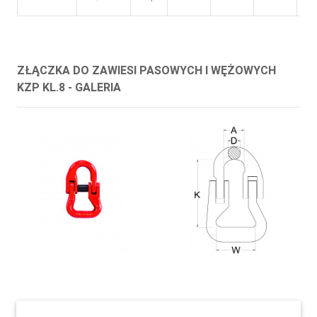
ZŁĄCZKA DO ZAWIESI PASOWYCH I WĘŻOWYCH
KZP KL.8 - GALERIA