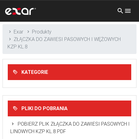
Exar
Produkty
ZŁĄCZKA DO ZAWIESI PASOWYCH I WĘŻOWYCH
KZP KL.8
KATEGORIE
PLIKI DO POBRANIA
POBIERZ PLIK ZŁĄCZKA DO ZAWIESI PASOWYCH I
LINOWYCH KZP KL.8.PDF