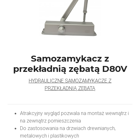
Samozamykacz z
przekładnią zębatą D80V
HYDRAULICZNE SAMOZAMYKACZE Z
PRZEKŁADNIĄ ZĘBATĄ
Atrakcyjny wygląd pozwala na montaż wewnątrz i
na zewnątrz pomieszczenia
Do zastosowania na drzwiach drewnianych,
metalowych i plastikowych