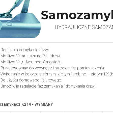
Samozamyk
HYDRAULICZNE SAMOZA
Regulacja domykania drzwi.
Możliwość montażu na P i L drzwi.
Możliwość „odwrotnego” montażu.
Przystosowany do wewnątrz i na zewnątrz pomieszczenia.
Wykonanie w kolorze srebrnym, złotym i srebrno – złotym LX (
Do użytku domowego i biurowego.
Umożliwiia regulację faz zamykania i domykania drzwi.
zamykacz K214 - WYMIARY