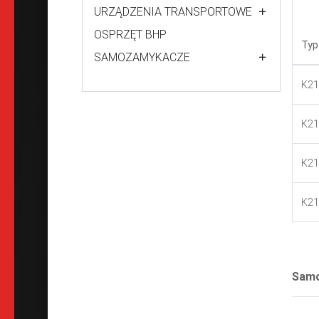
URZĄDZENIA TRANSPORTOWE
OSPRZĘT BHP
Typ
SAMOZAMYKACZE
K21
K21
K21
K21
Samo