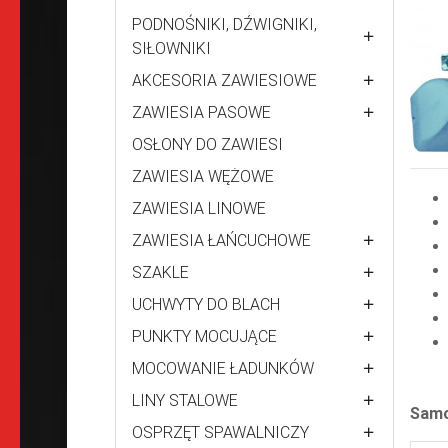
PODNOŚNIKI, DŹWIGNIKI,
SIŁOWNIKI
AKCESORIA ZAWIESIOWE
ZAWIESIA PASOWE
OSŁONY DO ZAWIESI
ZAWIESIA WĘŻOWE
ZAWIESIA LINOWE
ZAWIESIA ŁAŃCUCHOWE
SZAKLE
UCHWYTY DO BLACH
PUNKTY MOCUJĄCE
MOCOWANIE ŁADUNKÓW
LINY STALOWE
Samo
OSPRZĘT SPAWALNICZY