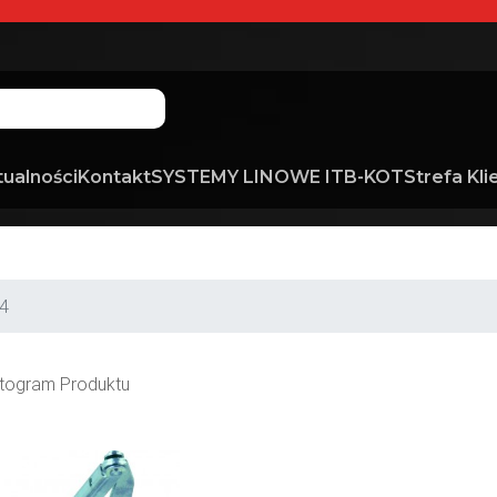
tualności
Kontakt
SYSTEMY LINOWE ITB-KOT
Strefa Kli
4