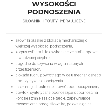
WYSOKOŚCI
PODNOSZENIA
SIŁOWNIKI I POMPY HYDRAULICZNE
siłowniki płaskie z blokadą mechaniczną o
większej wysokości podnoszenia,
korpus cylindra i tłok wykonane ze stali stopowej
utwardzanej cieplnie,
dogodne do używania w ograniczonych
przestrzeniach,
blokada ruchu powrotnego w celu mechanicznego
podtrzymywania obciążenia
działanie jednostronne, powrót pod obciążeniem,
powłoki syntetyczne podnoszące odporność na
korozję i zmniejszające tarcie, zapewniające
równomierną pracę siłownika, pozwalając na