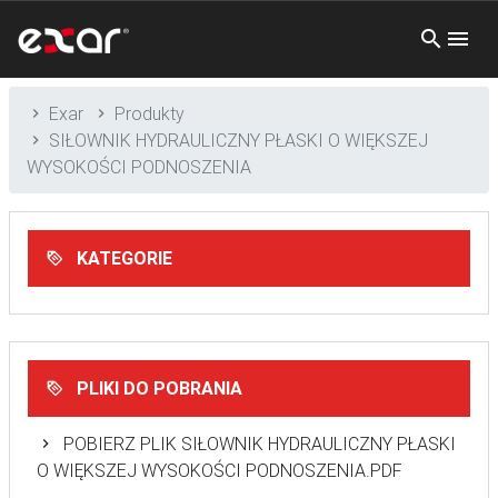
Exar
Produkty
SIŁOWNIK HYDRAULICZNY PŁASKI O WIĘKSZEJ
WYSOKOŚCI PODNOSZENIA
KATEGORIE
PLIKI DO POBRANIA
POBIERZ PLIK SIŁOWNIK HYDRAULICZNY PŁASKI
O WIĘKSZEJ WYSOKOŚCI PODNOSZENIA.PDF