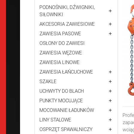
PODNOŚNIKI, DŹWIGNIKI,
SIŁOWNIKI
AKCESORIA ZAWIESIOWE
ZAWIESIA PASOWE
OSŁONY DO ZAWIESI
ZAWIESIA WĘŻOWE
ZAWIESIA LINOWE
ZAWIESIA ŁAŃCUCHOWE
SZAKLE
UCHWYTY DO BLACH
PUNKTY MOCUJĄCE
MOCOWANIE ŁADUNKÓW
Profe
LINY STALOWE
zapa
OSPRZĘT SPAWALNICZY
wciąg