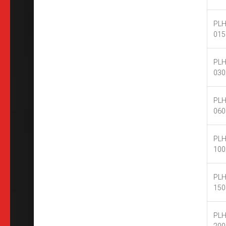
PLH
015
PLH
030
PLH
060
PLH
100
PLH
150
PLH
200