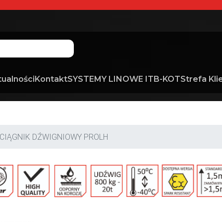
tualności
Kontakt
SYSTEMY LINOWE ITB-KOT
Strefa Kli
CIĄGNIK DŹWIGNIOWY PROLH