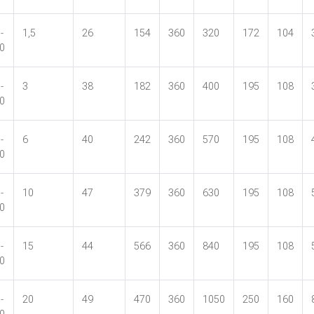
-
1,5
26
154
360
320
172
104
0
-
3
38
182
360
400
195
108
0
-
6
40
242
360
570
195
108
0
-
10
47
379
360
630
195
108
0
-
15
44
566
360
840
195
108
0
-
20
49
470
360
1050
250
160
0