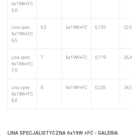
6x19W+FC
6,0
Lina spec
6,5
6x19W+FC
0,155
22,8
6x19W+FC
6,5
Lina spec
7
6x19W+FC
0,179
26,4
6x19W+FC
7,0
Lina spec
8
6x19W+FC
0,235
34,5
6x19W+FC
8,0
LINA SPECJALISTYCZNA 6x19W +FC - GALERIA