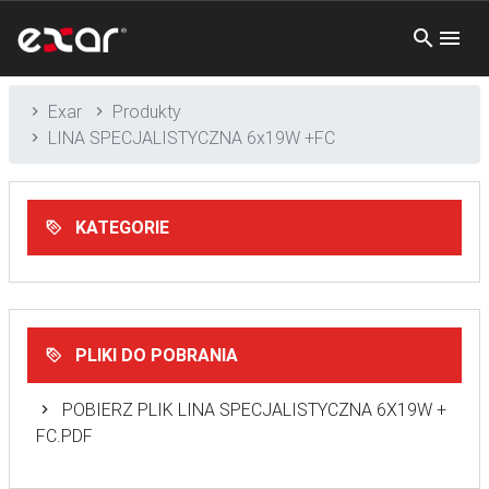
Exar
Produkty
LINA SPECJALISTYCZNA 6x19W +FC
KATEGORIE
PLIKI DO POBRANIA
POBIERZ PLIK LINA SPECJALISTYCZNA 6X19W +
FC.PDF