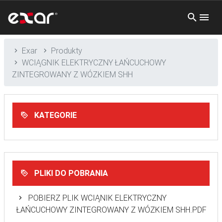
Exar
Produkty
WCIĄGNIK ELEKTRYCZNY ŁAŃCUCHOWY
ZINTEGROWANY Z WÓZKIEM SHH
KATEGORIE
PLIKI DO POBRANIA
POBIERZ PLIK WCIĄNIK ELEKTRYCZNY
ŁAŃCUCHOWY ZINTEGROWANY Z WÓZKIEM SHH.PDF