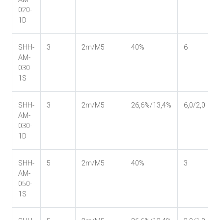
020-
1D
SHH-
3
2m/M5
40%
6
AM-
030-
1S
SHH-
3
2m/M5
26,6%/13,4%
6,0/2,0
AM-
030-
1D
SHH-
5
2m/M5
40%
3
AM-
050-
1S