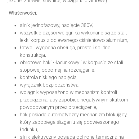
jezdne, żurawie, suwnice, wciągarki bramowe).
Właściwości:
silnik jednofazowy, napięcie 380V,
wszystkie części wciągnika wykonane są ze stali,
lekki korpus z odlewanego ciśnieniowo aluminium,
łatwa i wygodna obsługa, prosta i solidna
konstrukcja,
obrotowe haki - ładunkowy i w korpusie ze stali
stopowej odpornej na rozciąganie,
kontrola niskiego napięcia,
wyłącznik bezpieczeństwa,
wciągnik wyposażono w mechanizm kontroli
przeciążenia, aby zapobiec negatywnym skutkom
powodowanym przez przeciążenie,
hak posiada automatyczny mechanizm blokujący,
który zapobiega ślizganiu się podwieszonego
ładunku,
silnik elektryczny posiada ochronę termiczną na