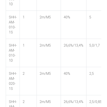
1D
SHH-
1
2m/M5
40%
5
AM-
010-
1S
SHH-
1
2m/M5
26,6%/13,4%
5,0/1,7
AM-
010-
1D
SHH-
2
2m/M5
40%
2,5
AM-
020-
1S
SHH-
2
2m/M5
26,6%/13,4%
2,5/0,85
AM-