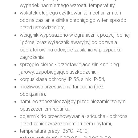
wypadek nadmiernego wzrostu temperatury
wskutek długiego użytkowania; mechanizm ten
odcina zasilanie silnika chroniąc go w ten sposób
przed uszkodzeniem,
wciągnik wyposażono w ogranicznik pozycji dolnej
i górnej oraz wyłącznik awaryjny, co pozwala
operatorowi na odcięcie zasilania w przypadku
zagrożenia,
sprzęgło cierne - przestawiające silnik na bieg
jałowy, zapobiegające uszkodzeniu,
korpus klasa ochrony IP 55, silnik IP-54,
możliwość przesuwania łańcucha (bez
obciążenia),
hamulec zabezpieczający przed niezamierzonym
opuszczeniem ładunku,
pojemnik do przechowywania łańcucha - ochrona
przed zanieczyszczeniem brudem i pyłami,
temperatura pracy -25°C - 40°C,