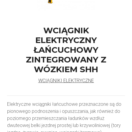
WCIĄGNIK
ELEKTRYCZNY
ŁAŃCUCHOWY
ZINTEGROWANY Z
WÓZKIEM SHH
WCIĄGNIKI ELEKTRYCZNE
Elektryczne wciągniki łańcuchowe przeznaczone są do
pionowego podnoszenia i opuszczania, jak również do
poziomego przemieszczania ładunków wzdłuż
dwuteowej belki jezdnej prostej lub krzywoliniowej (tory