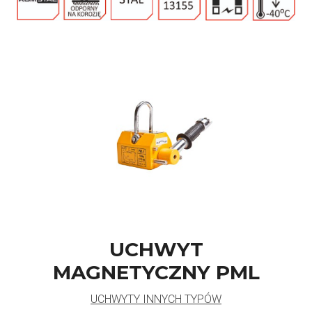
UCHWYT
MAGNETYCZNY PML
UCHWYTY INNYCH TYPÓW