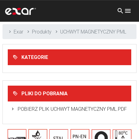
Exar
Produkty
UCHWYT MAGNETYCZNY PML
KATEGORIE
PLIKI DO POBRANIA
POBIERZ PLIK UCHWYT MAGNETYCZNY PML.PDF