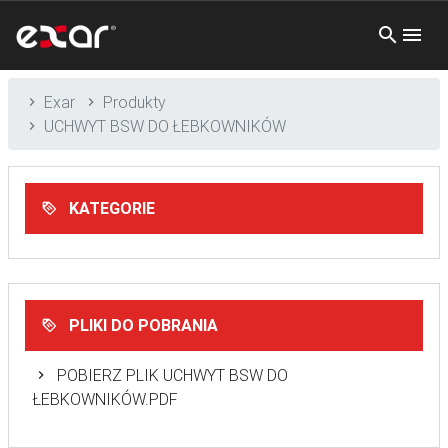
Exar
Produkty
UCHWYT BSW DO ŁEBKOWNIKÓW
KATEGORIE
PLIKI DO POBRANIA
POBIERZ PLIK UCHWYT BSW DO
ŁEBKOWNIKÓW.PDF