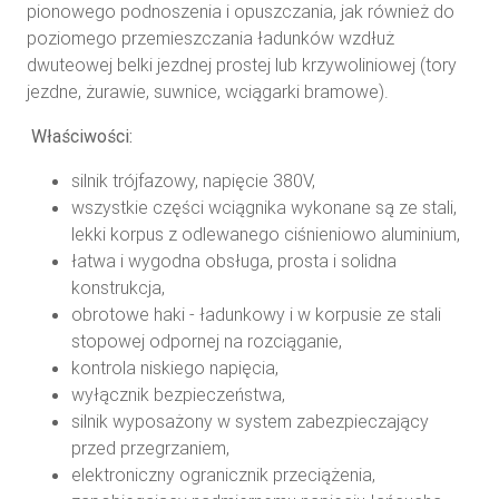
pionowego podnoszenia i opuszczania, jak również do
poziomego przemieszczania ładunków wzdłuż
dwuteowej belki jezdnej prostej lub krzywoliniowej (tory
jezdne, żurawie, suwnice, wciągarki bramowe).
Właściwości:
silnik trójfazowy, napięcie 380V,
wszystkie części wciągnika wykonane są ze stali,
lekki korpus z odlewanego ciśnieniowo aluminium,
łatwa i wygodna obsługa, prosta i solidna
konstrukcja,
obrotowe haki - ładunkowy i w korpusie ze stali
stopowej odpornej na rozciąganie,
kontrola niskiego napięcia,
wyłącznik bezpieczeństwa,
silnik wyposażony w system zabezpieczający
przed przegrzaniem,
elektroniczny ogranicznik przeciążenia,