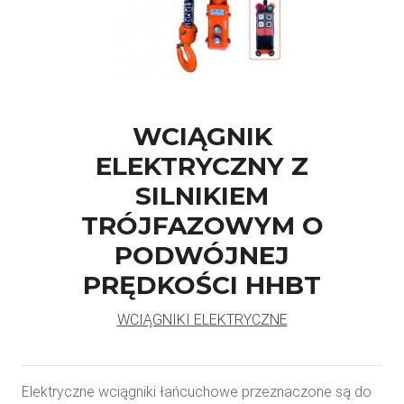
WCIĄGNIK
ELEKTRYCZNY Z
SILNIKIEM
TRÓJFAZOWYM O
PODWÓJNEJ
PRĘDKOŚCI HHBT
WCIĄGNIKI ELEKTRYCZNE
Elektryczne wciągniki łańcuchowe przeznaczone są do