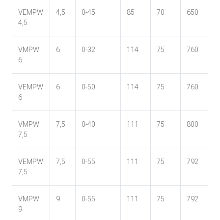
VEMPW
4,5
0-45
85
70
650
4,5
VMPW
6
0-32
114
75
760
6
VEMPW
6
0-50
114
75
760
6
VMPW
7,5
0-40
111
75
800
7,5
VEMPW
7,5
0-55
111
75
792
7,5
VMPW
9
0-55
111
75
792
9