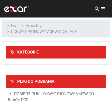
Exar
Produkty
UCHWYT PIONOWY VMPW DO BLACH
KATEGORIE
PLIKI DO POBRANIA
POBIERZ PLIK UCHWYT PIONOWY VMPW DO
BLACH.PDF