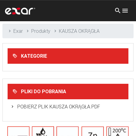
Exar
Produkty
KAUSZA OKRĄGŁA
KATEGORIE
PLIKI DO POBRANIA
POBIERZ PLIK KAUSZA OKRĄGŁA.PDF