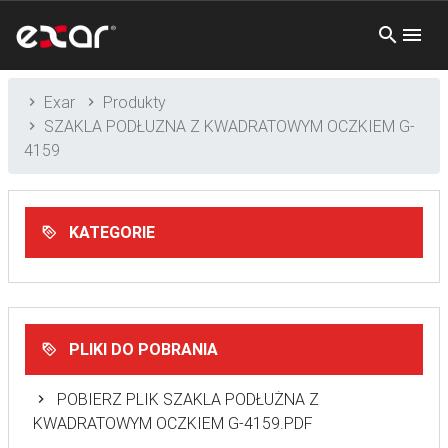
Exar
Produkty
SZAKLA PODŁUZNA Z KWADRATOWYM OCZKIEM G-
4159
KATEGORIE
PLIKI DO POBRANIA
POBIERZ PLIK SZAKLA PODŁUŻNA Z
KWADRATOWYM OCZKIEM G-4159.PDF