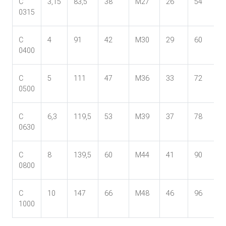
C
3,15
83,5
38
M27
26
54
0315
C
4
91
42
M30
29
60
0400
C
5
111
47
M36
33
72
0500
C
6,3
119,5
53
M39
37
78
0630
C
8
139,5
60
M44
41
90
0800
C
10
147
66
M48
46
96
1000