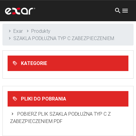
Exar
Produkty
SZAKLA PODŁUŻNA TYP C ZABEZPIECZENIEM
KATEGORIE
PLIKI DO POBRANIA
POBIERZ PLIK SZAKLA PODŁUŻNA TYP C Z
ZABEZPIECZENIEM.PDF