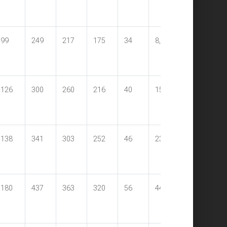
99
249
217
175
34
8,11
126
300
260
216
40
15
138
341
303
252
46
23
180
437
363
320
56
44