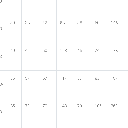
3-
30
38
42
88
38
60
146
3-
40
45
50
103
45
74
178
3-
55
57
57
117
57
83
197
3-
85
70
70
143
70
105
260
3-