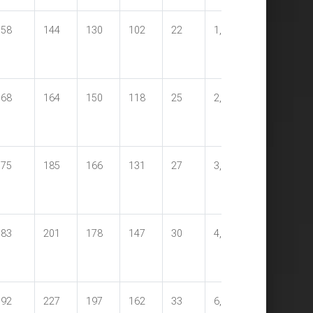
58
144
130
102
22
1,73
68
164
150
118
25
2,56
75
185
166
131
27
3,6
83
201
178
147
30
4,95
92
227
197
162
33
6,62