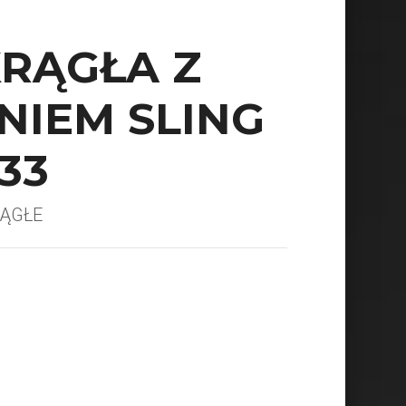
RĄGŁA Z
NIEM SLING
33
RĄGŁE