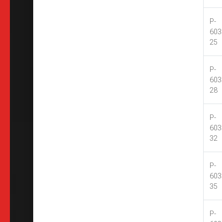
P-
603
25
P-
603
28
P-
603
32
P-
603
35
P-