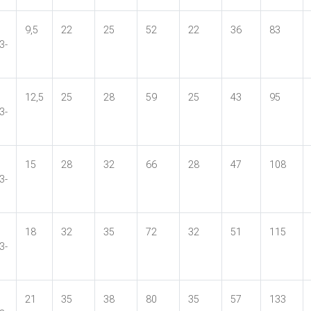
9,5
22
25
52
22
36
83
3-
12,5
25
28
59
25
43
95
3-
15
28
32
66
28
47
108
3-
18
32
35
72
32
51
115
3-
21
35
38
80
35
57
133