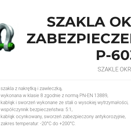
SZAKLA OK
ZABEZPIECZE
P-60
SZAKLE OK
szakla z nakrętką i zawleczką,
wykonana w klasie 8 zgodnie z normą PN-EN 13889,
kabłąk i sworzeń wykonane ze stali o wysokiej wytrzymałości,
współczynnik bezpieczeństwa: 5:1,
kabłąk ocynkowany, sworzeń zabezpieczony antykorozyjnie,
zakres temperatur: -20°C do +200°C.