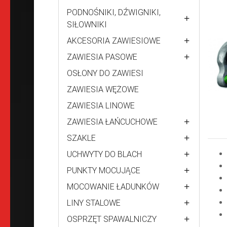
PODNOŚNIKI, DŹWIGNIKI,
SIŁOWNIKI
AKCESORIA ZAWIESIOWE
ZAWIESIA PASOWE
OSŁONY DO ZAWIESI
ZAWIESIA WĘŻOWE
ZAWIESIA LINOWE
ZAWIESIA ŁAŃCUCHOWE
SZAKLE
UCHWYTY DO BLACH
PUNKTY MOCUJĄCE
MOCOWANIE ŁADUNKÓW
LINY STALOWE
OSPRZĘT SPAWALNICZY