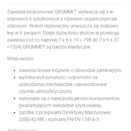
Zawiesia bezkońcowe GROMMET wytwarza się z lin
stalowych 6 splotkowych z rdzeniem organicznym lub
stalowym. Wokół rdzennej liny umieszcza się śrubowo
linę w 6 zwojach. Dzięki dużej ilości drutów w przekroju
zawiesia (od co najmniej 7 x 6 x 19 = 798 do 7 x 6 x 37
=1554) GROMMET są bardzo elastyczne.
Właściwości:
zawiesia linowe trójzwite o obwodzie zamkniętym,
wysoka wytrzymałość i odporność na
uszkodzenia mechaniczne i spowodowane
czynniki atmosferycznymi,
wykonane są z najwyższej jakości komponentów,
gwarantujących wieloletnie użytkowanie,
zgodne z przepisami Dyrektywy Maszynowej
2006/42/WE i normami PN-EN 13414-3.
Zastosowanie: