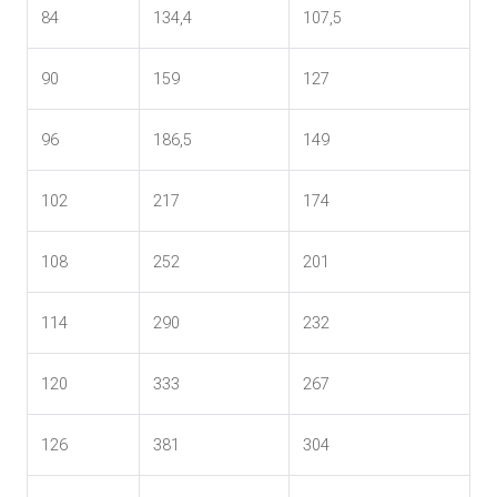
84
134,4
107,5
90
159
127
96
186,5
149
102
217
174
108
252
201
114
290
232
120
333
267
126
381
304