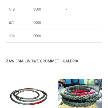
648
8500
-
672
9000
-
696
9500
-
ZAWIESIA LINOWE GROMMET - GALERIA