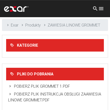
Exar
Produkty
ZAWIESIA LINOWE GROMMET
KATEGORIE
PLIKI DO POBRANIA
POBIERZ PLIK GROMMET 1.PDF
POBIERZ PLIK INSTRUKCJA OBSŁUGI ZAAWIESIA
LINOWE GROMMET.PDF