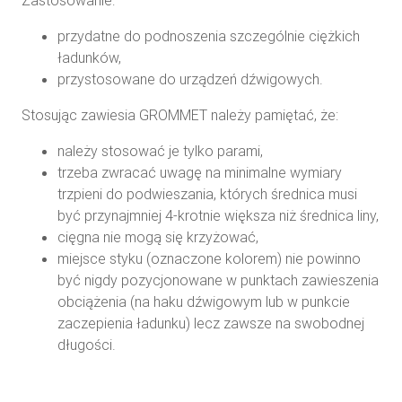
przydatne do podnoszenia szczególnie ciężkich
ładunków,
przystosowane do urządzeń dźwigowych.
Stosując zawiesia GROMMET należy pamiętać, że:
należy stosować je tylko parami,
trzeba zwracać uwagę na minimalne wymiary
trzpieni do podwieszania, których średnica musi
być przynajmniej 4-krotnie większa niż średnica liny,
cięgna nie mogą się krzyżować,
miejsce styku (oznaczone kolorem) nie powinno
być nigdy pozycjonowane w punktach zawieszenia
obciążenia (na haku dźwigowym lub w punkcie
zaczepienia ładunku) lecz zawsze na swobodnej
długości.