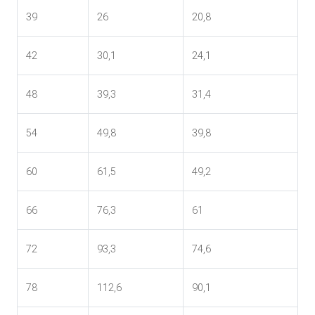
39
26
20,8
42
30,1
24,1
48
39,3
31,4
54
49,8
39,8
60
61,5
49,2
66
76,3
61
72
93,3
74,6
78
112,6
90,1