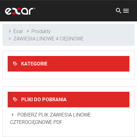
Exar
Produkty
ZAWIESIA LINOWE 4 CIĘGNOWE
KATEGORIE
PLIKI DO POBRANIA
POBIERZ PLIK ZAWIESIA LINOWE
CZTEROCIĘGNOWE.PDF