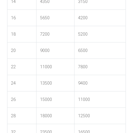
14
4350
3150
16
5650
4200
18
7200
5200
20
9000
6500
22
11000
7800
24
13500
9400
26
15000
11000
28
18000
12500
32
23500
16500