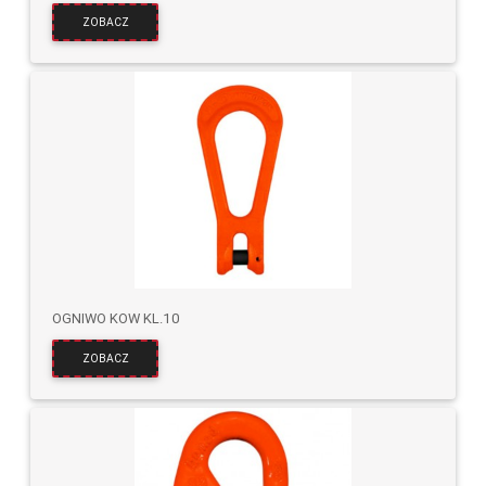
ZOBACZ
OGNIWO KOW KL.10
ZOBACZ