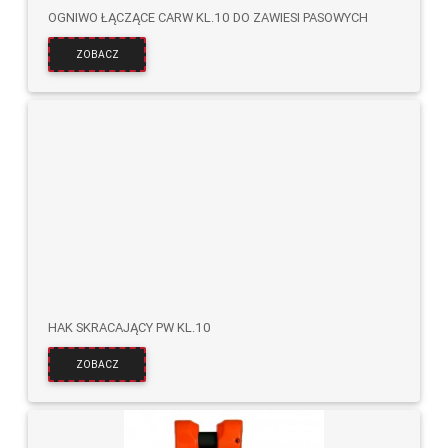
OGNIWO ŁĄCZĄCE CARW KL.10 DO ZAWIESI PASOWYCH
ZOBACZ
HAK SKRACAJĄCY PW KL.10
ZOBACZ