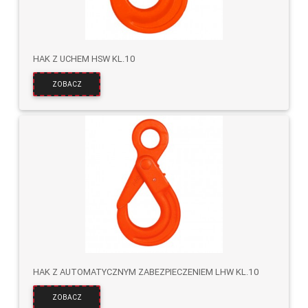
HAK Z UCHEM HSW KL.10
ZOBACZ
HAK Z AUTOMATYCZNYM ZABEZPIECZENIEM LHW KL.10
ZOBACZ