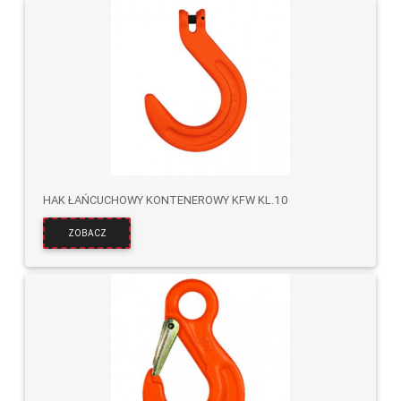
HAK ŁAŃCUCHOWY KONTENEROWY KFW KL.10
ZOBACZ