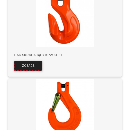
HAK SKRACAJĄCY KPW KL.10
ZOBACZ