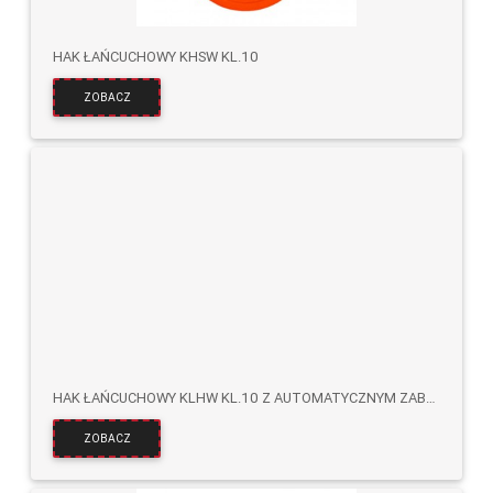
HAK ŁAŃCUCHOWY KHSW KL.10
ZOBACZ
HAK ŁAŃCUCHOWY KLHW KL.10 Z AUTOMATYCZNYM ZABEZPIECZENIEM
ZOBACZ