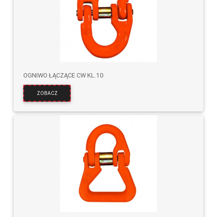
OGNIWO ŁĄCZĄCE CW KL.10
ZOBACZ