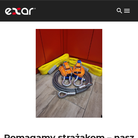
Pomagamy strażakom – nasz