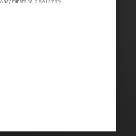
asy mineralne, oleje i smary.