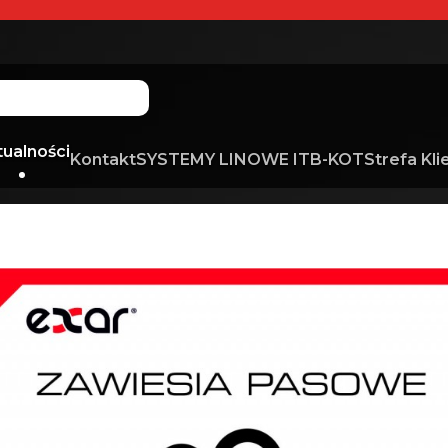
tualności
Kontakt
SYSTEMY LINOWE ITB-KOT
Strefa Kli