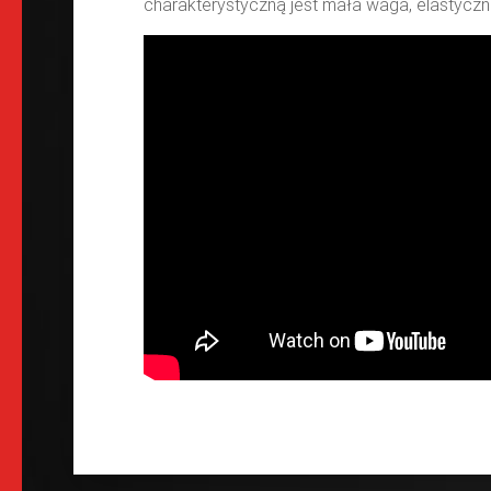
charakterystyczną jest mała waga, elastyczn